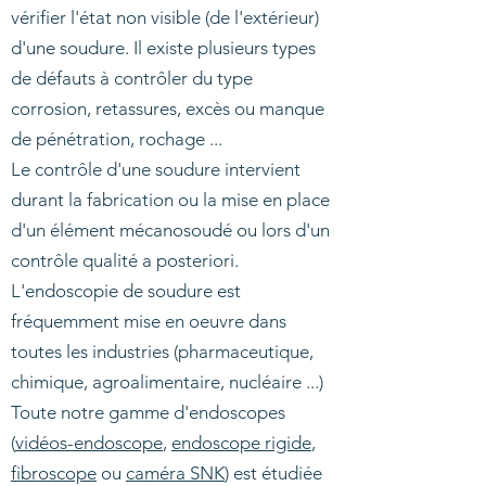
vérifier l'état non visible (de l'extérieur)
d'une soudure. Il existe plusieurs types
de défauts à contrôler du type
corrosion, retassures, excès ou manque
de pénétration, rochage ...
Le contrôle d'une soudure intervient
durant la fabrication ou la mise en place
d'un élément mécanosoudé ou lors d'un
contrôle qualité a posteriori.
L'endoscopie de soudure est
fréquemment mise en oeuvre dans
toutes les industries (pharmaceutique,
chimique, agroalimentaire, nucléaire ...)
Toute notre gamme d'endoscopes
(
vidéos-endoscope
,
endoscope rigide
,
fibroscope
ou
caméra SNK
) est étudiée